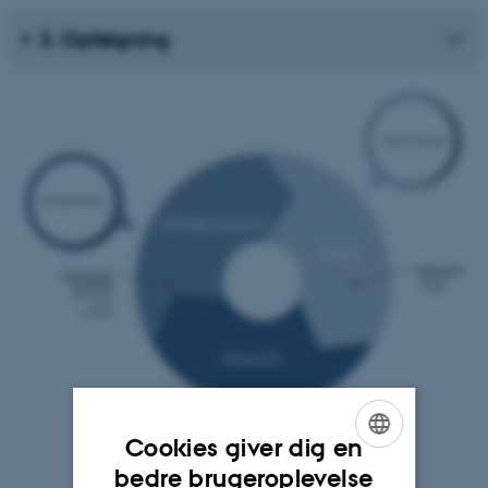
3. Opfølgning
Cookies giver dig en
ENGLISH
bedre brugeroplevelse