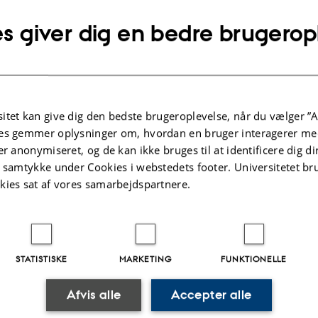
s giver dig en bedre brugerop
itet kan give dig den bedste brugeroplevelse, når du vælger ”A
es gemmer oplysninger om, hvordan en bruger interagerer med
er anonymiseret, og de kan ikke bruges til at identificere dig d
t samtykke under Cookies i webstedets footer. Universitetet br
kies sat af vores samarbejdspartnere.
STATISTISKE
MARKETING
FUNKTIONELLE
.2025
-
Astrid Marie Gad Knudsen
Afvis alle
Accepter alle