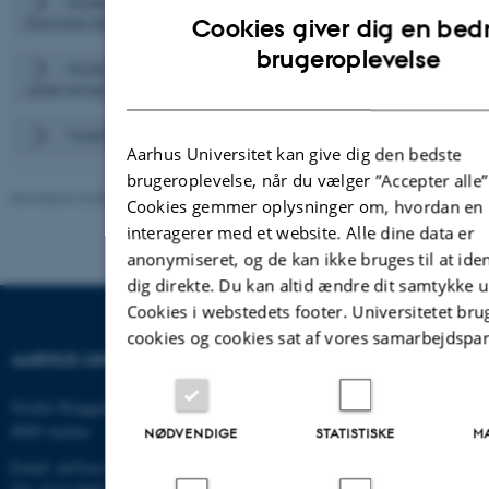
Studerende vurdering af det faglige miljø på uddannelsen -
Danmarks Studieundersøgelse
Cookies giver dig en bed
brugeroplevelse
Studenterundersøgelse (Danmarks studieundersøgelse) - se
under emnet 'Studerende'
Timetælling - se under emnet 'Øvrige emnerapporter'
Aarhus Universitet kan give dig den bedste
brugeroplevelse, når du vælger ”Accepter alle”
Revideret 24.03.2026
-
Astrid Marie Gad Knudsen
Cookies gemmer oplysninger om, hvordan en 
interagerer med et website. Alle dine data er
anonymiseret, og de kan ikke bruges til at iden
dig direkte. Du kan altid ændre dit samtykke 
Cookies i webstedets footer. Universitetet bru
cookies og cookies sat af vores samarbejdspar
AARHUS UNIVERSITET
Nordre Ringgade 1
8000 Aarhus
NØDVENDIGE
STATISTISKE
M
Email: au@au.dk