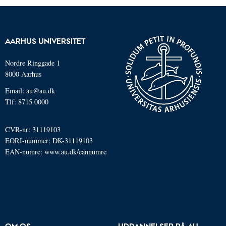
AARHUS UNIVERSITET
Nordre Ringgade 1
8000 Aarhus
Email: au@au.dk
Tlf: 8715 0000
CVR-nr: 31119103
EORI-nummer: DK-31119103
EAN-numre:
www.au.dk/eannumre
OM OS
UDDANNELSER PÅ AU