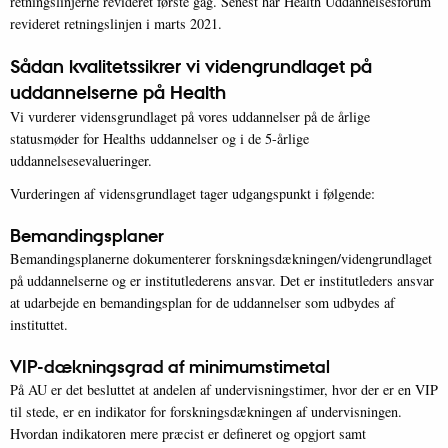
retningslinjerne revideret første gag. Senest har Health Uddannelsesforum
revideret retningslinjen i marts 2021.
Sådan kvalitetssikrer vi videngrundlaget på
uddannelserne på Health
Vi vurderer vidensgrundlaget på vores uddannelser på de årlige
statusmøder for Healths uddannelser og i de 5-årlige
uddannelsesevalueringer.
Vurderingen af vidensgrundlaget tager udgangspunkt i følgende:
Bemandingsplaner
Bemandingsplanerne dokumenterer forskningsdækningen/videngrundlaget
på uddannelserne og er institutlederens ansvar. Det er institutleders ansvar
at udarbejde en bemandingsplan for de uddannelser som udbydes af
instituttet.
VIP-dækningsgrad af minimumstimetal
På AU er det besluttet at andelen af undervisningstimer, hvor der er en VIP
til stede, er en indikator for forskningsdækningen af undervisningen.
Hvordan indikatoren mere præcist er defineret og opgjort samt