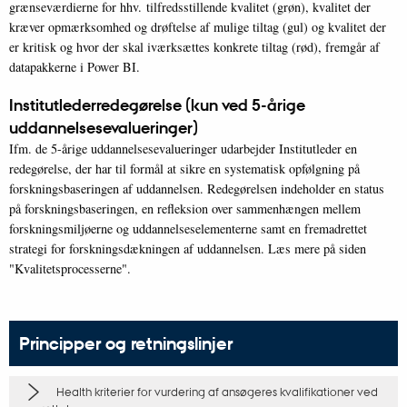
grænseværdierne for hhv. tilfredsstillende kvalitet (grøn), kvalitet der
kræver opmærksomhed og drøftelse af mulige tiltag (gul) og kvalitet der
er kritisk og hvor der skal iværksættes konkrete tiltag (rød), fremgår af
datapakkerne i Power BI.
Institutlederredegørelse (kun ved 5-årige
uddannelsesevalueringer)
Ifm. de 5-årige uddannelsesevalueringer udarbejder Institutleder en
redegørelse, der har til formål at sikre en systematisk opfølgning på
forskningsbaseringen af uddannelsen. Redegørelsen indeholder en status
på forskningsbaseringen, en refleksion over sammenhængen mellem
forskningsmiljøerne og uddannelseselementerne samt en fremadrettet
strategi for forskningsdækningen af uddannelsen. Læs mere på siden
"Kvalitetsprocesserne".
Principper og retningslinjer
Health kriterier for vurdering af ansøgeres kvalifikationer ved