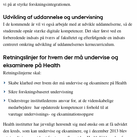
vi på at styrke forskningsintegrationen.
Udvikling af uddannelse og undervisning
I de kommende år vil vi også arbejde med at udvikle uddannelserne, så de
studerende opnår stærke digitale kompetencer. Det sker først ved en
forberedende indsats på tværs af fakultetet og efterfølgende en indsats
centreret omkring udvikling af uddannelsernes kernecurriculum.
Retningslinjer for hvem der må undervise og
eksaminere på Health
Retningslinjerne skal:
Skabe klarhed over hvem der må undervise og eksaminere på Health
Sikre forskningsbaseret undervisning
Understrege institutlederens ansvar for, at de videnskabelige
medarbejdere har opdaterede kompetencer i forhold til at
varetage undervisnings- og eksaminationsopgave
Health institutter har jævnligt henvendt sig med ønske om at få udvidet
den kreds, som kan undervise og eksaminere, og i december 2013 blev